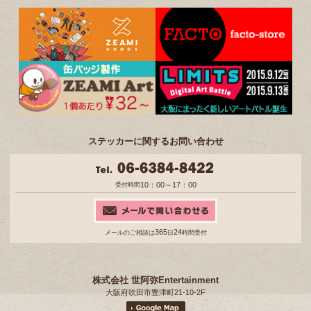
ステッカーに関するお問い合わせ
10：00～17：00
受付時間
365
24
メールのご相談は
日
時間受付
株式会社 世阿弥Entertainment
大阪府吹田市豊津町21-10-2F