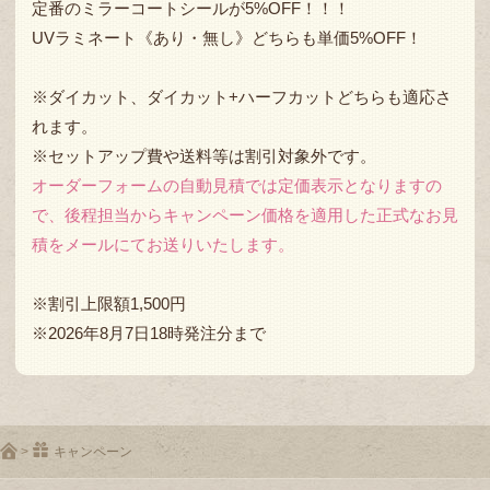
定番のミラーコートシールが5%OFF！！！
UVラミネート《あり・無し》どちらも単価5%OFF！
※ダイカット、ダイカット+ハーフカットどちらも適応さ
れます。
※セットアップ費や送料等は割引対象外です。
オーダーフォームの自動見積では定価表示となりますの
で、後程担当からキャンペーン価格を適用した正式なお見
積をメールにてお送りいたします。
※割引上限額1,500円
※2026年8月7日18時発注分まで
>
キャンペーン