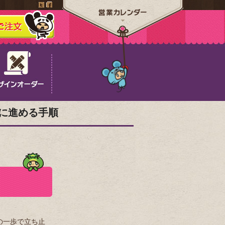
に進める手順
の一歩で立ち止