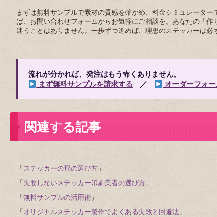
まずは無料サンプルで素材の質感を確かめ、料金シミュレーター
ば、お問い合わせフォームからお気軽にご相談を。あなたの「作
迷うことはありません。一歩ずつ進めば、理想のステッカーは必
流れが分かれば、発注はもう怖くありません。
まず無料サンプルを請求する
／
オーダーフォー
関連する記事
「
ステッカーの形の選び方
」
「
失敗しないステッカー印刷業者の選び方
」
「
無料サンプルの活用術
」
「
オリジナルステッカー製作でよくある失敗と回避法
」