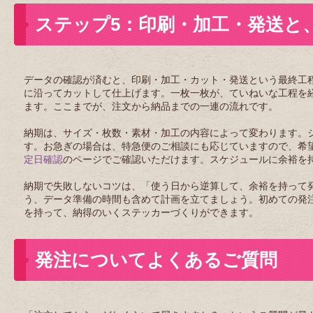
ステップ5：印刷・加工・発送と
データの確認が済むと、印刷・加工・カット・発送という最終工
に沿ってカットして仕上げます。一枚一枚が、ていねいな工程を
ます。ここまでが、注文から納品までの一連の流れです。
納期は、サイズ・枚数・素材・加工の内容によって変わります。
す。お急ぎの場合は、特急便のご相談にも応じていますので、希
定日確認
のページでご確認いただけます。スケジュールに余裕を
納期で失敗しないコツは、「使う日から逆算して、余裕を持って
う、データ準備の時間も含めて計画を立てましょう。初めての発
を持って、納得のいくステッカーづくりができます。
発注についてよくあるご質問