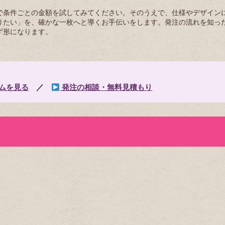
で条件ごとの金額を試してみてください。そのうえで、仕様やデザイン
りたい」を、確かな一枚へと導くお手伝いをします。発注の流れを知っ
ず形になります。
ムを見る
／
発注の相談・無料見積もり