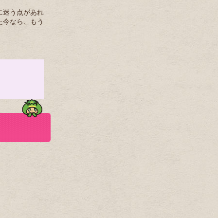
に迷う点があれ
た今なら、もう