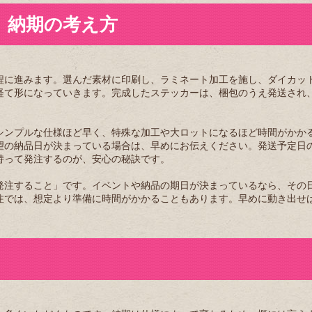
、納期の考え方
程に進みます。選んだ素材に印刷し、ラミネート加工を施し、ダイカッ
経て形になっていきます。完成したステッカーは、梱包のうえ発送され
シンプルな仕様ほど早く、特殊な加工や大ロットになるほど時間がかか
望の納品日が決まっている場合は、早めにお伝えください。発送予定日
持って発注するのが、安心の秘訣です。
発注すること」です。イベントや納品の期日が決まっているなら、その
注では、想定より準備に時間がかかることもあります。早めに動き出せ