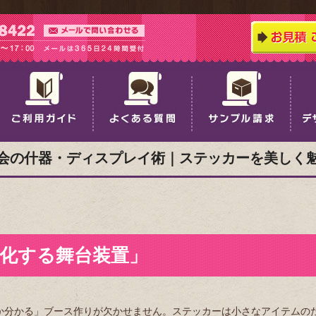
会の什器・ディスプレイ術｜ステッカーを美しく
化する舞台装置」
か分かる」ブース作りが欠かせません。ステッカーは小さなアイテムの