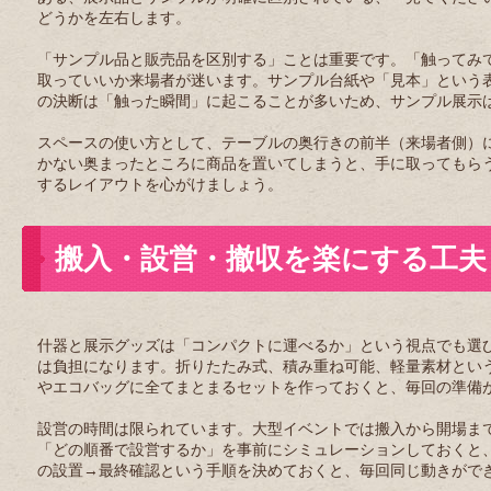
どうかを左右します。
「サンプル品と販売品を区別する」ことは重要です。「触ってみ
取っていいか来場者が迷います。サンプル台紙や「見本」という
の決断は「触った瞬間」に起こることが多いため、サンプル展示
スペースの使い方として、テーブルの奥行きの前半（来場者側）
かない奥まったところに商品を置いてしまうと、手に取ってもら
するレイアウトを心がけましょう。
搬入・設営・撤収を楽にする工夫
什器と展示グッズは「コンパクトに運べるか」という視点でも選
は負担になります。折りたたみ式、積み重ね可能、軽量素材とい
やエコバッグに全てまとまるセットを作っておくと、毎回の準備
設営の時間は限られています。大型イベントでは搬入から開場ま
「どの順番で設営するか」を事前にシミュレーションしておくと
の設置→最終確認という手順を決めておくと、毎回同じ動きがで