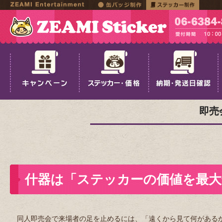
即売
什器は「ステッカーの価値を最大
同人即売会で来場者の足を止めるには、「遠くから見て何がある