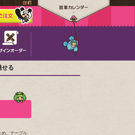
魅せる
ため、テーブル