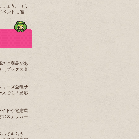
ましょう。コミ
イベントに備
高さに商品があ
台（ブックスタ
シリーズ全種サ
ースでも「見応
ライトや電池式
材のステッカー
取ってもらう