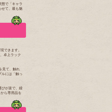
状態で「キャラ
わせて、最も魅
実現できます。
）、卓上ラック
を見て、触れ
プルには「触っ
運びが楽で、繰
てから専用品を