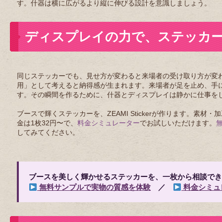
す。什器は横に広がるより縦に伸びる設計を意識しましょう。
ディスプレイの力で、ステッカ
同じステッカーでも、見せ方が変わると来場者の受け取り方が変
用」として考えると納得感が生まれます。来場者が足を止め、手
す。その瞬間を作るために、什器とディスプレイは静かに仕事を
ブースで輝くステッカーを、ZEAMI Stickerが作ります。
金は1枚32円〜で、
料金シミュレーター
でお試しいただけます。
してみてください。
ブースを美しく輝かせるステッカーを、一枚から相談でき
無料サンプルで実物の質感を体験
／
料金シミュ